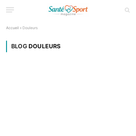
Accueil
»
Douleurs
BLOG
DOULEURS